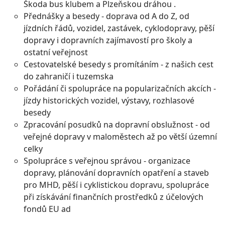
Škoda bus klubem a Plzeňskou dráhou .
Přednášky a besedy - doprava od A do Z, od
jízdních řádů, vozidel, zastávek, cyklodopravy, pěší
dopravy i dopravních zajímavostí pro školy a
ostatní veřejnost
Cestovatelské besedy s promítáním - z našich cest
do zahraničí i tuzemska
Pořádání či spolupráce na popularizačních akcích -
jízdy historických vozidel, výstavy, rozhlasové
besedy
Zpracování posudků na dopravní obslužnost - od
veřejné dopravy v maloměstech až po větší územní
celky
Spolupráce s veřejnou správou - organizace
dopravy, plánování dopravních opatření a staveb
pro MHD, pěší i cyklistickou dopravu, spolupráce
při získávání finančních prostředků z účelových
fondů EU ad