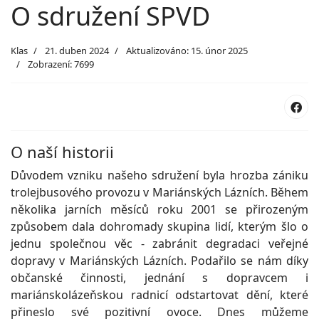
O sdružení SPVD
Klas
21. duben 2024
Aktualizováno: 15. únor 2025
Zobrazení: 7699
O naší historii
Důvodem vzniku našeho sdružení byla hrozba zániku
trolejbusového provozu v Mariánských Lázních. Během
několika jarních měsíců roku 2001 se přirozeným
způsobem dala dohromady skupina lidí, kterým šlo o
jednu společnou věc - zabránit degradaci veřejné
dopravy v Mariánských Lázních. Podařilo se nám díky
občanské činnosti, jednání s dopravcem i
mariánskolázeňskou radnicí odstartovat dění, které
přineslo své pozitivní ovoce. Dnes můžeme