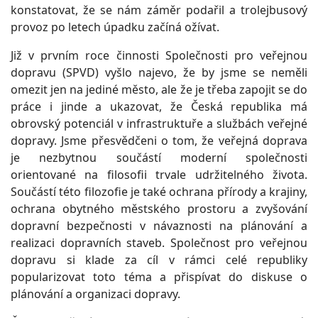
konstatovat, že se nám záměr podařil a trolejbusový
provoz po letech úpadku začíná ožívat.
Již v prvním roce činnosti Společnosti pro veřejnou
dopravu (SPVD) vyšlo najevo, že by jsme se neměli
omezit jen na jediné město, ale že je třeba zapojit se do
práce i jinde a ukazovat, že Česká republika má
obrovský potenciál v infrastruktuře a službách veřejné
dopravy. Jsme přesvědčeni o tom, že veřejná doprava
je nezbytnou součástí moderní společnosti
orientované na filosofii trvale udržitelného života.
Součástí této filozofie je také ochrana přírody a krajiny,
ochrana obytného městského prostoru a zvyšování
dopravní bezpečnosti v návaznosti na plánování a
realizaci dopravních staveb. Společnost pro veřejnou
dopravu si klade za cíl v rámci celé republiky
popularizovat toto téma a přispívat do diskuse o
plánování a organizaci dopravy.