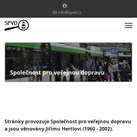
info@spvd.cz
Stránky provozuje Společnost pro veřejnou dopravu
a jsou věnovány Jiřímu Hertlovi (1960 - 2002).