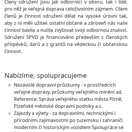
Členy sdružení jsou jak odborníci v oboru, tak i lidé,
pro něž je veřejná doprava celoživotním zájmem. Cílem
členů je činnost sdružení dělat na vysoké úrovni tak,
aby z ní měli užitek ostatní občané a zároveň nás naše
činnost bavila a nutila zvyšovat svoji odbornou znalost.
Sdružení SPVD je financováno především z členských
příspěvků, darů a z grantů na vědeckou či občanskou
činnost.
Nabízíme, spolupracujeme
Nezávislé dopravní průzkumy - v prostředcích
veřejné dopravy, průzkumy veřejného mínění ad.
Reference: Správa veřejného statku města Plzně,
Plzeňské městské dopravní podniky a.s.
Zájezdy a výlety - za dopravními, technickými i
přírodními zajímavostmi po tuzemsku i zahraničí
moderním či historickým vozidlem Spolupráce se