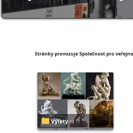
.
Stránky provozuje Společnost pro veřejnou
Výlety
(1)