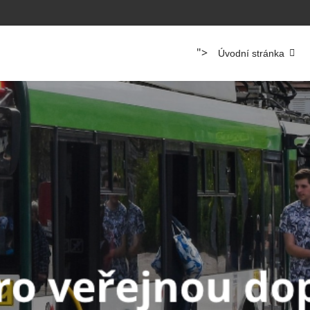
">
Úvodní stránka