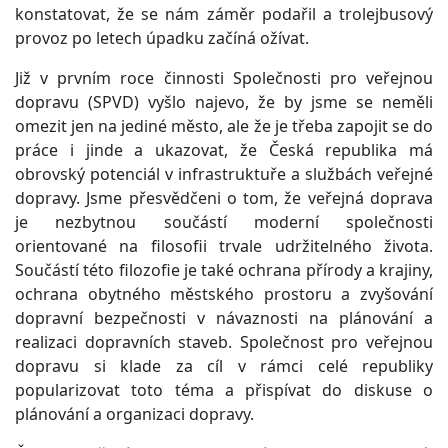
konstatovat, že se nám záměr podařil a trolejbusový
provoz po letech úpadku začíná ožívat.
Již v prvním roce činnosti Společnosti pro veřejnou
dopravu (SPVD) vyšlo najevo, že by jsme se neměli
omezit jen na jediné město, ale že je třeba zapojit se do
práce i jinde a ukazovat, že Česká republika má
obrovský potenciál v infrastruktuře a službách veřejné
dopravy. Jsme přesvědčeni o tom, že veřejná doprava
je nezbytnou součástí moderní společnosti
orientované na filosofii trvale udržitelného života.
Součástí této filozofie je také ochrana přírody a krajiny,
ochrana obytného městského prostoru a zvyšování
dopravní bezpečnosti v návaznosti na plánování a
realizaci dopravních staveb. Společnost pro veřejnou
dopravu si klade za cíl v rámci celé republiky
popularizovat toto téma a přispívat do diskuse o
plánování a organizaci dopravy.