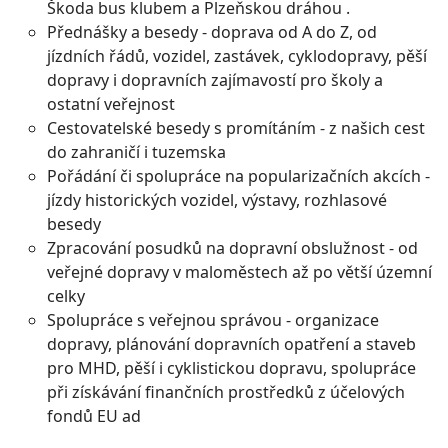
Škoda bus klubem a Plzeňskou dráhou .
Přednášky a besedy - doprava od A do Z, od
jízdních řádů, vozidel, zastávek, cyklodopravy, pěší
dopravy i dopravních zajímavostí pro školy a
ostatní veřejnost
Cestovatelské besedy s promítáním - z našich cest
do zahraničí i tuzemska
Pořádání či spolupráce na popularizačních akcích -
jízdy historických vozidel, výstavy, rozhlasové
besedy
Zpracování posudků na dopravní obslužnost - od
veřejné dopravy v maloměstech až po větší územní
celky
Spolupráce s veřejnou správou - organizace
dopravy, plánování dopravních opatření a staveb
pro MHD, pěší i cyklistickou dopravu, spolupráce
při získávání finančních prostředků z účelových
fondů EU ad