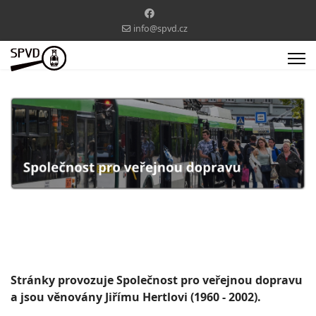
info@spvd.cz
Stránky provozuje Společnost pro veřejnou dopravu
a jsou věnovány Jiřímu Hertlovi (1960 - 2002).