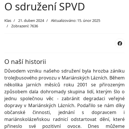
O sdružení SPVD
Klas
21. duben 2024
Aktualizováno: 15. únor 2025
Zobrazení: 7636
O naší historii
Důvodem vzniku našeho sdružení byla hrozba zániku
trolejbusového provozu v Mariánských Lázních. Během
několika jarních měsíců roku 2001 se přirozeným
způsobem dala dohromady skupina lidí, kterým šlo o
jednu společnou věc - zabránit degradaci veřejné
dopravy v Mariánských Lázních. Podařilo se nám díky
občanské činnosti, jednání s dopravcem i
mariánskolázeňskou radnicí odstartovat dění, které
přineslo své pozitivní ovoce. Dnes můžeme