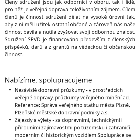
Členy sdružení jsou jak odborníci v oboru, tak i lidé,
pro něž je veřejná doprava celoživotním zájmem. Cílem
členů je činnost sdružení dělat na vysoké úrovni tak,
aby z ní měli užitek ostatní občané a zároveň nás naše
činnost bavila a nutila zvyšovat svoji odbornou znalost.
Sdružení SPVD je financováno především z členských
příspěvků, darů a z grantů na vědeckou či občanskou
činnost.
Nabízíme, spolupracujeme
Nezávislé dopravní průzkumy - v prostředcích
veřejné dopravy, průzkumy veřejného mínění ad.
Reference: Správa veřejného statku města Plzně,
Plzeňské městské dopravní podniky a.s.
Zájezdy a výlety - za dopravními, technickými i
přírodními zajímavostmi po tuzemsku i zahraničí
moderním či historickým vozidlem Spolupráce se