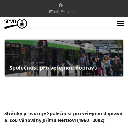
info@spvd.cz
Stránky provozuje Společnost pro veřejnou dopravu
a jsou věnovány Jiřímu Hertlovi (1960 - 2002).