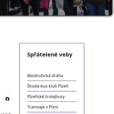
Spřátelené veby
Bezdružická dráha
Škoda-bus klub Plzeň
Plzeňské trolejbusy
Tramvaje v Plzni