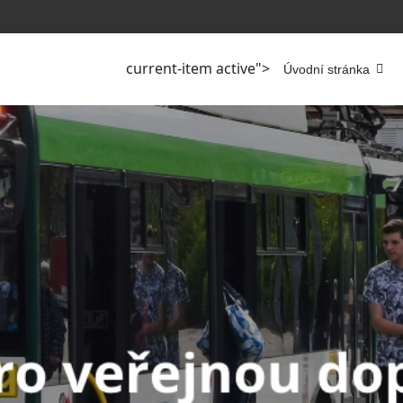
current-item active">
Úvodní stránka