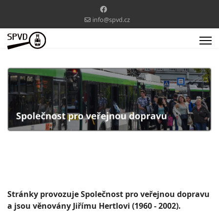
info@spvd.cz
Stránky provozuje Společnost pro veřejnou dopravu
a jsou věnovány Jiřímu Hertlovi (1960 - 2002).